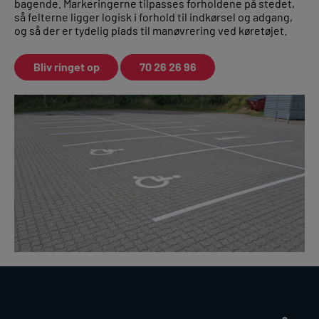
bagende. Markeringerne tilpasses forholdene på stedet,
så felterne ligger logisk i forhold til indkørsel og adgang,
og så der er tydelig plads til manøvrering ved køretøjet.
Bliv ringet op
70 26 26 96