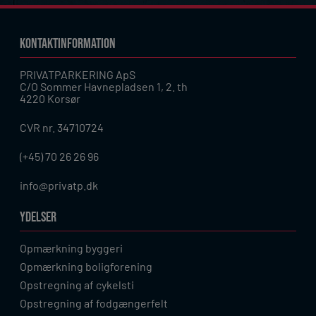
KONTAKTINFORMATION
PRIVATPARKERING ApS
C/O Sommer Havnepladsen 1, 2. th
4220 Korsør
CVR nr. 34710724
(+45) 70 26 26 96
info@privatp.dk
YDELSER
Opmærkning byggeri
Opmærkning boligforening
Opstregning af cykelsti
Opstregning af fodgængerfelt