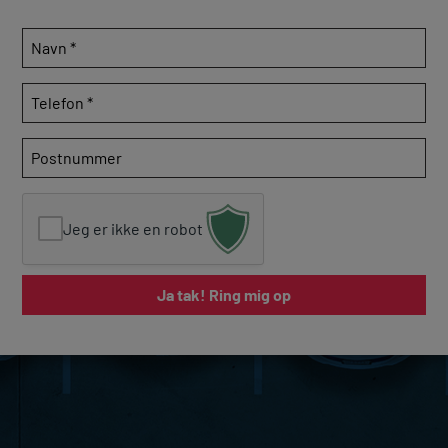
Navn
*
Telefon
*
Postnummer
Jeg er ikke en robot