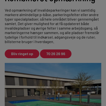
Ved opmærkning af invalideparkeringer kan vi samtidig
markere almindelige p-båse, parkeringsfelter eller andre
typer specialpladser, så hele området bliver gennemgået
samlet. Det giver mulighed for at få opdateret både
invalidepladser og øvrige felter i samme arbejdsgang, så
markeringerne hænger sammen, og alle pladser fremstår
tydelige i forhold til indkørsel, adgangsveje og de ruter,
bilisterne bruger i hverdagen.
Bliv ringet op
70 26 26 96