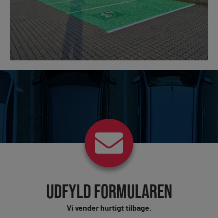
UDFYLD FORMULAREN
Vi vender hurtigt tilbage.