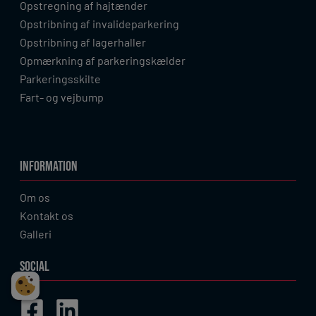
Opstregning af hajtænder
Opstribning af invalideparkering
Opstribning af lagerhaller
Opmærkning af parkeringskælder
Parkeringsskilte
Fart- og vejbump
INFORMATION
Om os
Kontakt os
Galleri
SOCIAL