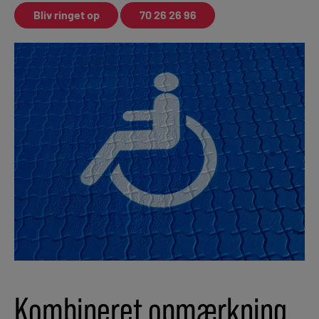
Bliv ringet op
70 26 26 96
Kombineret opmærkning