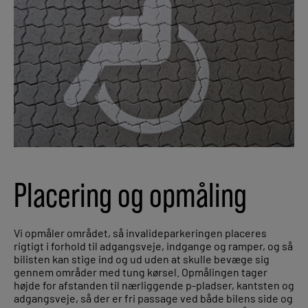
Placering og opmåling
Vi opmåler området, så invalideparkeringen placeres
rigtigt i forhold til adgangsveje, indgange og ramper, og så
bilisten kan stige ind og ud uden at skulle bevæge sig
gennem områder med tung kørsel. Opmålingen tager
højde for afstanden til nærliggende p-pladser, kantsten og
adgangsveje, så der er fri passage ved både bilens side og