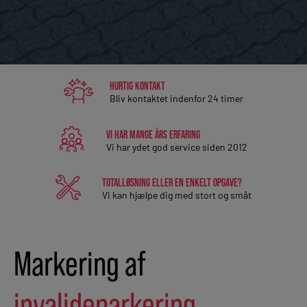
HURTIG KONTAKT
Bliv kontaktet indenfor 24 timer
VI HAR MANGE ÅRS ERFARING
Vi har ydet god service siden 2012
TOTALLØSNING ELLER EN ENKELT OPGAVE?
Vi kan hjælpe dig med stort og småt
Markering af
invalideparkering