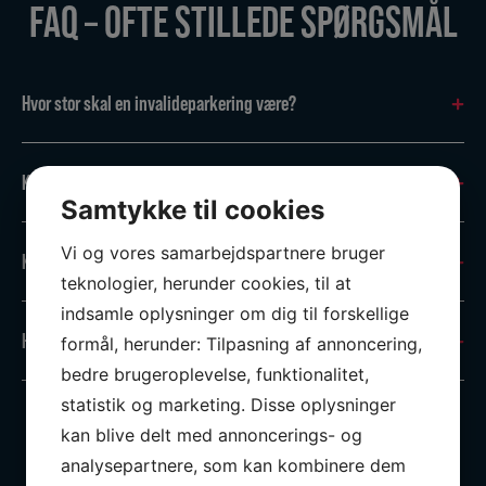
FAQ – OFTE STILLEDE SPØRGSMÅL
Hvor stor skal en invalideparkering være?
Kan eksisterende markeringer opfriskes?
Samtykke til cookies
Vi og vores samarbejdspartnere bruger
Kan I lægge symboler?
teknologier, herunder cookies, til at
indsamle oplysninger om dig til forskellige
Hvilket materiale bruges?
formål, herunder: Tilpasning af annoncering,
bedre brugeroplevelse, funktionalitet,
statistik og marketing. Disse oplysninger
kan blive delt med annoncerings- og
analysepartnere, som kan kombinere dem